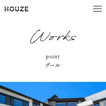
point
プール