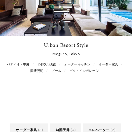
Urban Resort Style
Meguro, Tokyo
パティオ・中庭
2ボウル洗面
オーダーキッチン
オーダー家具
間接照明
プール
ビルトインガレージ
(3)
(4)
(2)
オーダー家具
勾配天井
エレベーター