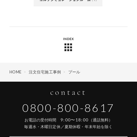
INDEX
HOME
>
注文住宅施工事例
>
プール
contact
0800-800-8617
9:00〜18:00
お電話の受付時間
（通話無料）
毎週水・木曜日定休／夏期休暇・年末年始を除く