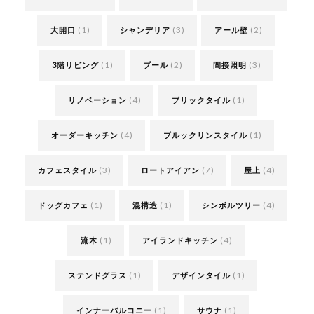
(1)
(3)
(2)
大開口
シャンデリア
アール壁
(1)
(2)
(3)
3階リビング
プール
間接照明
(4)
(1)
リノベーション
ブリックタイル
(4)
(1)
オーダーキッチン
ブルックリンスタイル
(3)
(7)
(4)
カフェスタイル
ロートアイアン
屋上
(1)
(1)
(4)
ドッグカフェ
混構造
シンボルツリー
(1)
(4)
流木
アイランドキッチン
(1)
(1)
ステンドグラス
デザインタイル
(1)
(1)
インナーバルコニー
サウナ