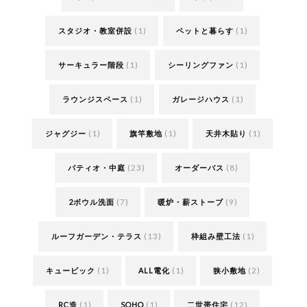
(1)
(1)
スタジオ・教室併設
ペットと暮らす
(1)
(1)
サーキュラー階段
シーリングファン
(1)
(1)
ラウンジスペース
ガレージハウス
(1)
(1)
(1)
ジャグジー
旗竿敷地
天井木貼り
(23)
(8)
パティオ・中庭
オーダーバス
(7)
(9)
2ボウル洗面
暖炉・薪ストーブ
(13)
(1)
ルーフガーデン・テラス
枠組み壁工法
(1)
(1)
(2)
キュービック
ALL電化
狭小敷地
(1)
(1)
(12)
RC造
SOHO
二世帯住宅