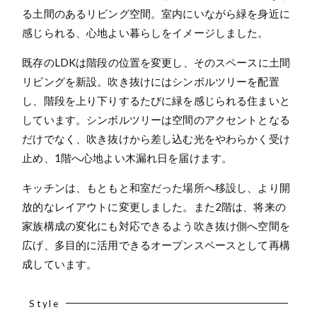
る土間のあるリビング空間。室内にいながら緑を身近に
感じられる、心地よい暮らしをイメージしました。
既存のLDKは階段の位置を変更し、そのスペースに土間
リビングを新設。吹き抜けにはシンボルツリーを配置
し、階段を上り下りするたびに緑を感じられる住まいと
しています。シンボルツリーは空間のアクセントとなる
だけでなく、吹き抜けから差し込む光をやわらかく受け
止め、1階へ心地よい木漏れ日を届けます。
キッチンは、もともと和室だった場所へ移設し、より開
放的なレイアウトに変更しました。また2階は、将来の
家族構成の変化にも対応できるよう吹き抜け側へ空間を
広げ、多目的に活用できるオープンスペースとして再構
成しています。
Style