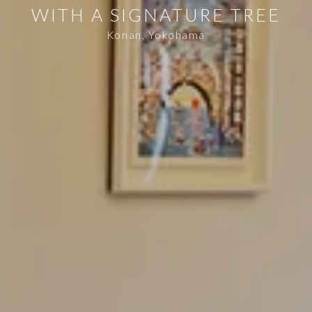
WITH A SIGNATURE TREE
Konan, Yokohama