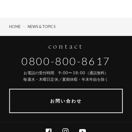
HOME
>
NEWS & TOPICS
contact
0800-800-8617
9:00〜18:00
お電話の受付時間
（通話無料）
毎週水・木曜日定休／夏期休暇・年末年始を除く
お問い合わせ
FACEBOOK
INSTAGRAM
YOUTUBE