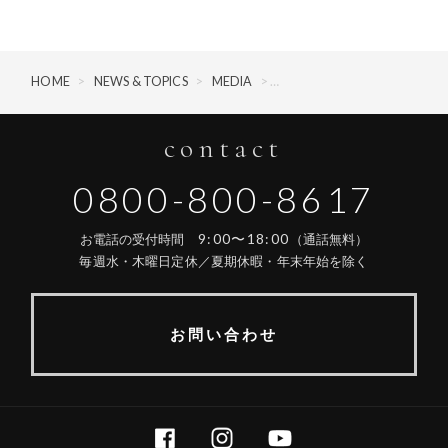
HOME
>
NEWS & TOPICS
>
MEDIA
>
『モダンリビング』No.24
contact
0800-800-8617
9:00〜18:00
お電話の受付時間
（通話無料）
毎週水・木曜日定休／夏期休暇・年末年始を除く
お問い合わせ
FACEBOOK
INSTAGRAM
YOUTUBE