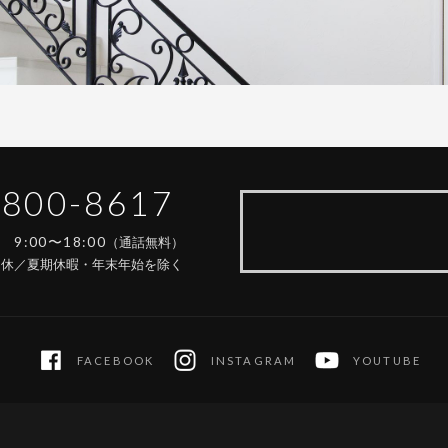
-800-8617
9:00〜18:00
間
（通話無料）
定休／夏期休暇・年末年始を除く
FACEBOOK
INSTAGRAM
YOUTUBE