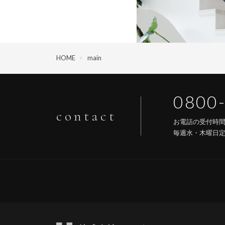
HOME
>
main
0800
contact
お電話の受付時
毎週水・木曜日