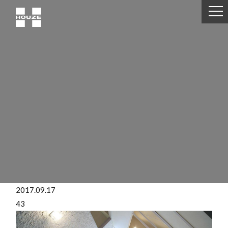
2017.09.17
43