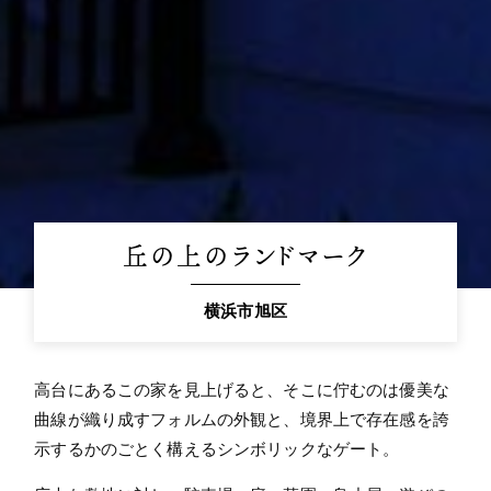
丘の上のランドマーク
横浜市旭区
高台にあるこの家を見上げると、そこに佇むのは優美な
曲線が織り成すフォルムの外観と、境界上で存在感を誇
示するかのごとく構えるシンボリックなゲート。