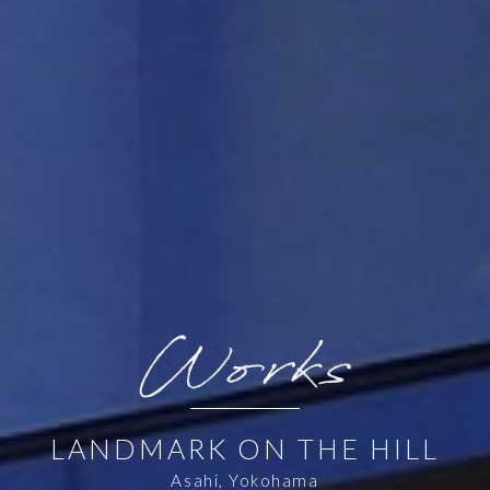
LANDMARK ON THE HILL
Asahi, Yokohama