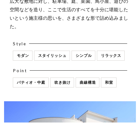
広大な敷地に対し、駐車場、庭、菜園、鳥小屋、遊びの
空間などを造り、ここで生活のすべてを十分に堪能した
いという施主様の思いを、さまざまな形で詰め込みまし
た。
Style
モダン
スタイリッシュ
シンプル
リラックス
Point
パティオ・中庭
吹き抜け
曲線構造
和室