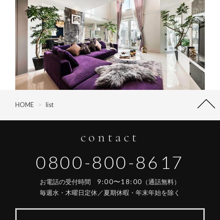
HOME
>
list
contact
0800-800-8617
9:00〜18:00
お電話の受付時間
（通話無料）
毎週水・木曜日定休／夏期休暇・年末年始を除く