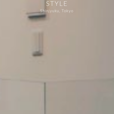
STYLE
Shinjyuku, Tokyo