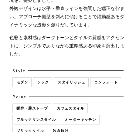
外観デザインは水平・垂直ラインを強調した端正な佇ま
い。アプローチ側壁を斜めに傾けることで躍動感あるダ
イナミックな造形を創りだしています。
色彩と素材感はダークトーンとタイルの質感をアクセン
トに、シンプルでありながら重厚感ある印象を演出しま
した。
Style
モダン
シック
スタイリッシュ
コンフォート
Point
暖炉・薪ストーブ
カフェスタイル
ブルックリンスタイル
オーダーキッチン
ブリックタイル
吹き抜け