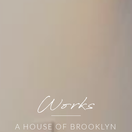
A HOUSE OF BROOKLYN