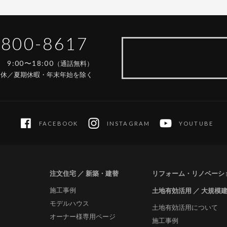
-800-8617
9:00〜18:00
間
（通話無料）
定休／夏期休暇・年末年始を除く
FACEBOOK
INSTAGRAM
YOUTUBE
注文住宅 ／ 新築・建替
リフォーム・リノベーシ
施工事例
土地有効活用 ／ 大規模
モデルハウス
土地有効活用について
オーナー様専用ページ
施工事例