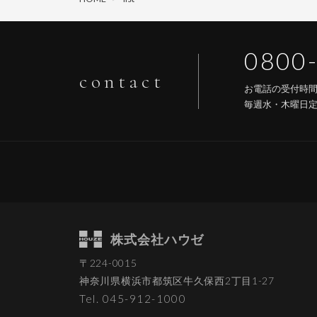
0800
contact
お電話の受付時
毎週水・木曜日
株式会社ハウゼ
〒224-0015
神奈川県横浜市都筑区
牛久保西2丁目1-27
Tel. 045-912-1000