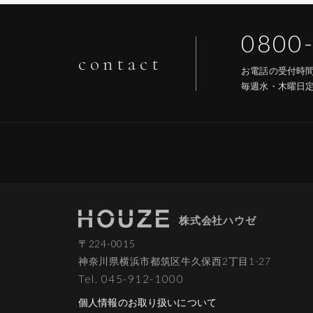
0800
contact
お電話の受付
毎週水・木曜日
株式会社ハウゼ
〒224-0015
神奈川県横浜市都筑区
牛久保西2丁目1-27
Tel. 045-912-1000
個人情報のお取り扱いについて