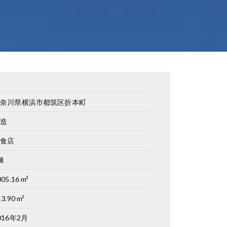
神奈川県横浜市都筑区折本町
木造
飲食店
棟
005.16 m²
3.90 m²
016年2月