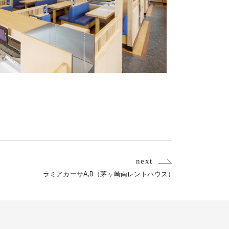
next
ラミアカーサA,B（茅ヶ崎南レントハウス）