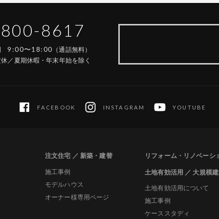
-800-8617
9:00〜18:00
時間
（通話無料）
定休／夏期休暇・年末年始を除く
FACEBOOK
INSTAGRAM
YOUTUBE
注文住宅 ／ 新築・建替
リフォーム・リノベーシ
施工事例
土地有効活用 ／ 大規模
モデルハウス
土地有効活用について
オーナー様専用ページ
施工事例
ケーススタディ