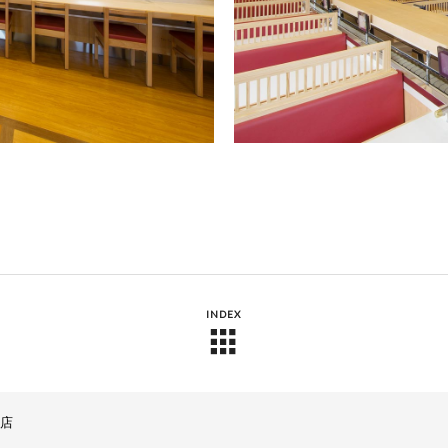
INDEX
ー店