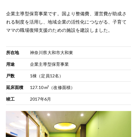
企業主導型保育事業です。国より整備費、運営費が助成さ
れる制度を活用し、地域企業の活性化につながる、子育て
ママの職場復帰支援のための施設を建設しました。
所在地
神奈川県大和市大和東
用途
企業主導型保育事業
戸数
1棟（定員12名）
延床面積
127.10 m²（改修面積）
竣工
2017年6月