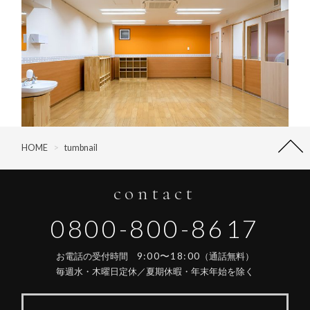
HOME
>
tumbnail
contact
0800-800-8617
9:00〜18:00
お電話の受付時間
（通話無料）
毎週水・木曜日定休／夏期休暇・年末年始を除く