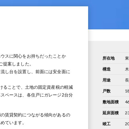
ハウスに関心をお持ちだったことか
所在地
ご提案しました。
構造
、流し台を設置し、前面には安全面に
用途
設けることで、土地の固定資産税の軽減
戸数
1
スペースは、各住戸にガレージ2台分
敷地面積
4
。
延床面積
2
間の賃貸契約につながる傾向があるの
集めています。
竣工
2