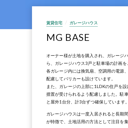
賃貸住宅
ガレージハウス
MG BASE
オーナー様が土地を購入され、ガレージ
ら、ガレージハウス3戸と駐車場の計画を
各ガレージ内には換気扇、空調用の電源
配慮してバリカーも設けています。
また、ガレージの上部に1LDKの住戸を
措置が受けられるよう配慮しました。駐車
と屋外1台分、計3台ずつ確保しています
ガレージハウスは一度入居されると長期
が特徴で、土地活用の方法として注目を