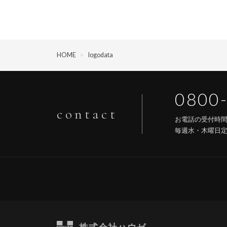
HOME
>
logodata
0800
contact
お電話の受付時
毎週水・木曜日