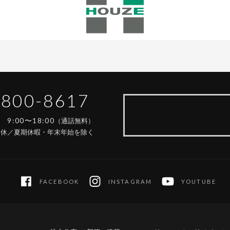
-800-8617
9:00〜18:00
間
（通話無料）
定休／夏期休暇・年末年始を除く
FACEBOOK
INSTAGRAM
YOUTUBE