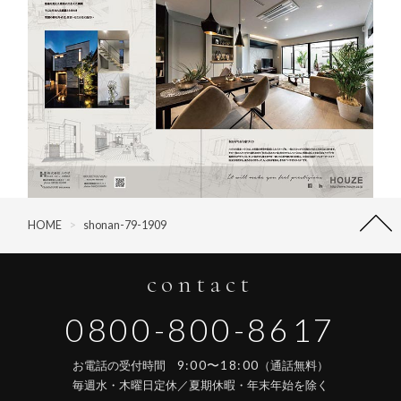
HOME
>
shonan-79-1909
contact
0800-800-8617
9:00〜18:00
お電話の受付時間
（通話無料）
毎週水・木曜日定休／夏期休暇・年末年始を除く