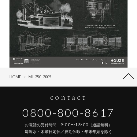
HOME
>
ML-250-2005
contact
0800-800-8617
9:00〜18:00
お電話の受付時間
（通話無料）
毎週水・木曜日定休／夏期休暇・年末年始を除く