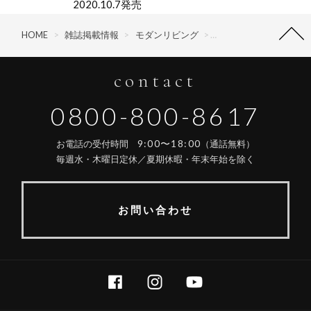
2020.10.7発売
HOME
>
雑誌掲載情報
>
モダンリビング
>
モダンリビング No.253
contact
0800-800-8617
9:00〜18:00
お電話の受付時間
（通話無料）
毎週水・木曜日定休／夏期休暇・年末年始を除く
お問い合わせ
FACEBOOK
INSTAGRAM
YOUTUBE