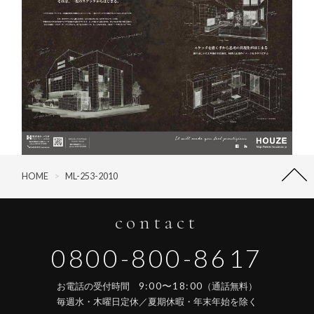
HOME
>
ML-253-2010
contact
0800-800-8617
9:00〜18:00
お電話の受付時間
（通話無料）
毎週水・木曜日定休／夏期休暇・年末年始を除く