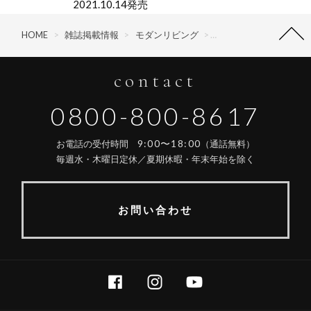
2021.10.14発売
HOME
>
雑誌掲載情報
>
モダンリビング
>
モダンリビング No.25
contact
0800-800-8617
9:00〜18:00
お電話の受付時間
（通話無料）
毎週水・木曜日定休／夏期休暇・年末年始を除く
お問い合わせ
FACEBOOK
INSTAGRAM
YOUTUBE