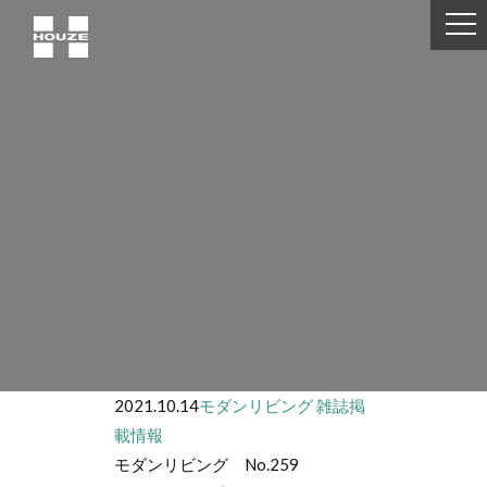
2021.10.14
モダンリビング
雑誌掲
載情報
モダンリビング No.259