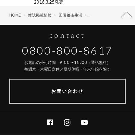
2016.3.25発売
HOME
>
雑誌掲載情報
>
田園都市生活
>
田園都市生活 Vol.59
contact
0800-800-8617
9:00〜18:00
お電話の受付時間
（通話無料）
毎週水・木曜日定休／夏期休暇・年末年始を除く
お問い合わせ
FACEBOOK
INSTAGRAM
YOUTUBE