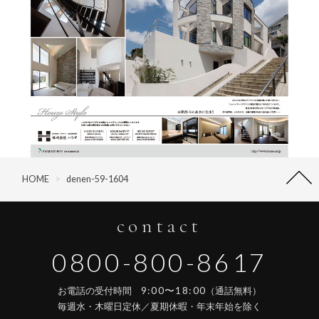
HOME
>
denen-59-1604
contact
0800-800-8617
9:00〜18:00
お電話の受付時間
（通話無料）
毎週水・木曜日定休／夏期休暇・年末年始を除く