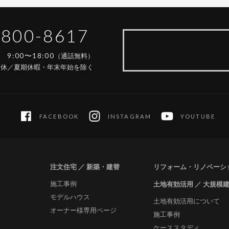
-800-8617
9:00〜18:00
間
（通話無料）
定休／夏期休暇・年末年始を除く
FACEBOOK
INSTAGRAM
YOUTUBE
注文住宅 ／ 新築・建替
リフォーム・リノベーシ
施工事例
土地有効活用 ／ 大規模
モデルハウス
土地有効活用について
オーナー様専用ページ
施工事例
ケーススタディ