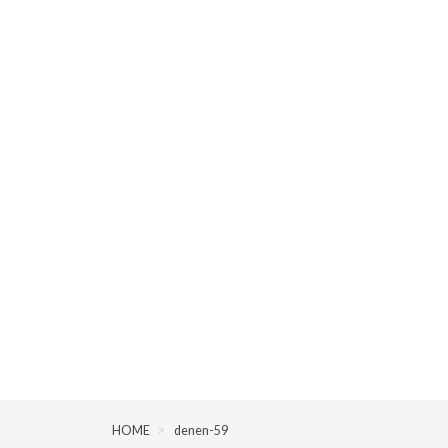
HOME
>
denen-59