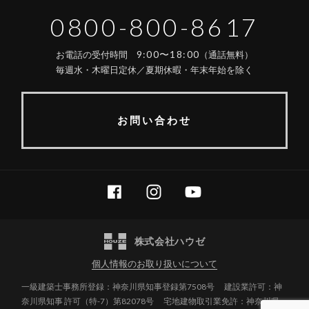
0800-800-8617
9:00〜18:00
お電話の受付時間
（通話無料）
毎週水・木曜日定休／夏期休暇・年末年始を除く
お問い合わせ
FACEBOOK
INSTAGRAM
YOUTUBE
株式会社ハウゼ
個人情報のお取り扱いについて
一級建築士事務所登録：神奈川県知事登録第7508号
建設業許可：神
奈川県知事 許可（特-7）第82078号
宅地建物取引業免許：神奈川県