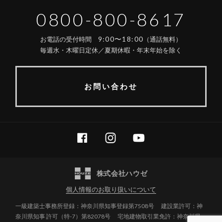
0800-800-8617
9:00〜18:00
お電話の受付時間
（通話無料）
毎週水・木曜日定休／夏期休暇・年末年始を除く
お問い合わせ
FACEBOOK
INSTAGRAM
YOUTUBE
株式会社ハウゼ
個人情報のお取り扱いについて
一級建築士事務所登録：神奈川県知事登録第7508号
建設業許可：神
奈川県知事 許可（特-7）第82078号
宅地建物取引業免許：神奈川県