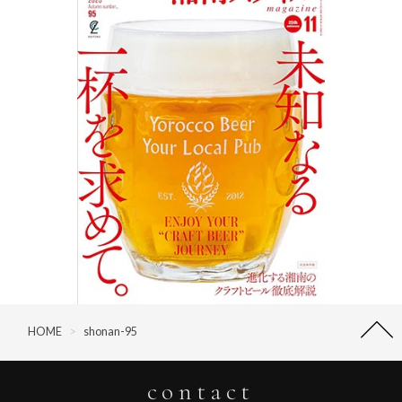
HOME
>
shonan-95
contact