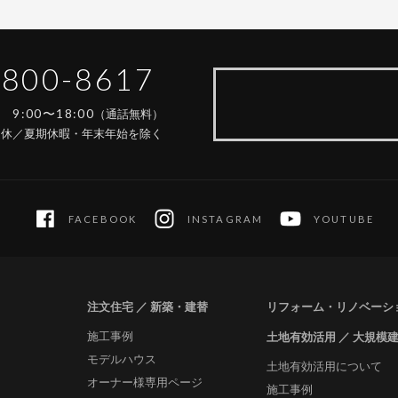
-800-8617
9:00〜18:00
間
（通話無料）
定休／夏期休暇・年末年始を除く
FACEBOOK
INSTAGRAM
YOUTUBE
注文住宅 ／ 新築・建替
リフォーム・リノベーシ
施工事例
土地有効活用 ／ 大規模
モデルハウス
土地有効活用について
オーナー様専用ページ
施工事例