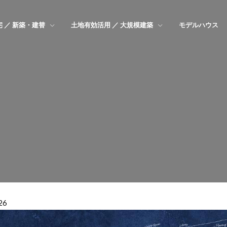
 ／ 新築・建替
土地有効活用 ／ 大規模建築
モデルハウス
26