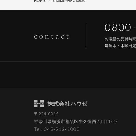
HOME
>
shonan-98-240626
0800
contact
お電話の受付時
毎週水・木曜日
株式会社ハウゼ
〒224-0015
神奈川県横浜市都筑区
牛久保西2丁目1-27
Tel. 045-912-1000