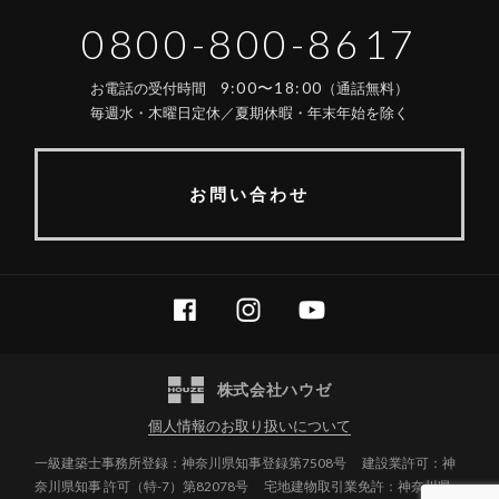
0800-800-8617
9:00〜18:00
お電話の受付時間
（通話無料）
毎週水・木曜日定休／夏期休暇・年末年始を除く
お問い合わせ
FACEBOOK
INSTAGRAM
YOUTUBE
株式会社ハウゼ
個人情報のお取り扱いについて
一級建築士事務所登録：神奈川県知事登録第7508号
建設業許可：神
奈川県知事 許可（特-7）第82078号
宅地建物取引業免許：神奈川県