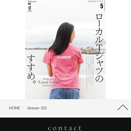
HOME
>
shonan-101
contact