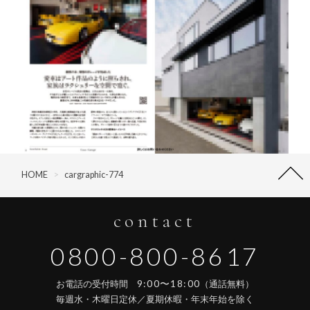
HOME
>
cargraphic-774
contact
0800-800-8617
9:00〜18:00
お電話の受付時間
（通話無料）
毎週水・木曜日定休／夏期休暇・年末年始を除く