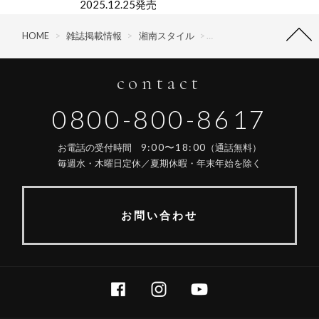
2025.12.25発売
HOME
>
雑誌掲載情報
>
湘南スタイル
>
湘南スタイル magazine vol
contact
0800-800-8617
9:00〜18:00
お電話の受付時間
（通話無料）
毎週水・木曜日定休／夏期休暇・年末年始を除く
お問い合わせ
FACEBOOK
INSTAGRAM
YOUTUBE