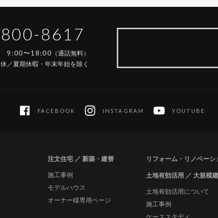
-800-8617
9:00〜18:00
間
（通話無料）
定休／夏期休暇・年末年始を除く
FACEBOOK
INSTAGRAM
YOUTUBE
注文住宅 ／ 新築・建替
リフォーム・リノベーシ
施工事例
土地有効活用 ／ 大規模
モデルハウス
土地有効活用について
オーナー様専用ページ
施工事例
ケーススタディ