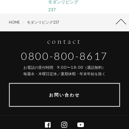
モダンリビング
237
HOME
>
モダンリビング237
contact
0800-800-8617
9:00〜18:00
お電話の受付時間
（通話無料）
毎週水・木曜日定休／夏期休暇・年末年始を除く
お問い合わせ
FACEBOOK
INSTAGRAM
YOUTUBE