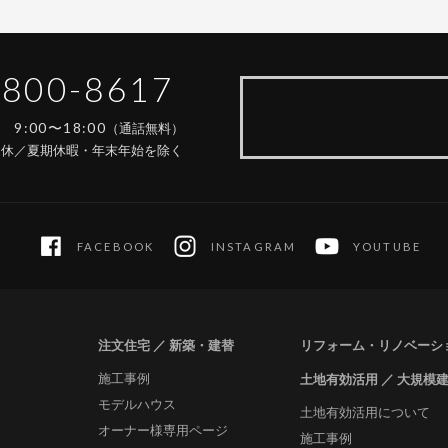
-800-8617
9:00〜18:00
間
（通話無料）
定休／夏期休暇・年末年始を除く
FACEBOOK
INSTAGRAM
YOUTUBE
注文住宅 ／ 新築・建替
リフォーム・リノベーシ
施工事例
土地有効活用 ／ 大規模
モデルハウス
土地有効活用について
オーナー様専用ページ
施工事例