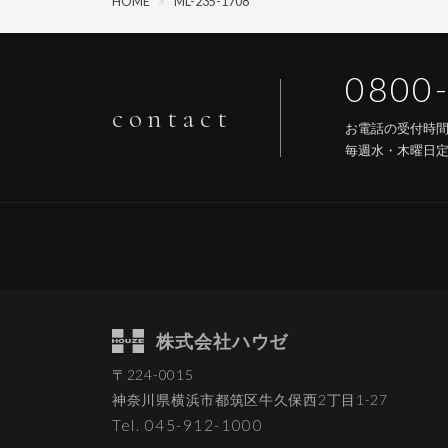
HOME
>
ML-235-1708
0800
contact
お電話の受付時
毎週水・木曜日
株式会社ハウゼ
〒224-0015
神奈川県横浜市都筑区
牛久保西2丁目1-27
Tel. 045-912-1000