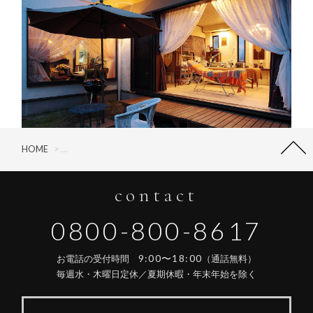
HOME
>
Vol.61「家づくりのレシピ 〜Hobby Space part2〜」
contact
0800-800-8617
9:00〜18:00
お電話の受付時間
（通話無料）
毎週水・木曜日定休／夏期休暇・年末年始を除く