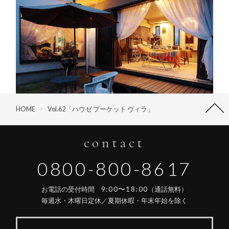
HOME
>
Vol.62「ハウゼ プーケット ヴィラ」
contact
0800-800-8617
9:00〜18:00
お電話の受付時間
（通話無料）
毎週水・木曜日定休／夏期休暇・年末年始を除く