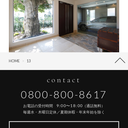
HOME
>
13
contact
0800-800-8617
9:00〜18:00
お電話の受付時間
（通話無料）
毎週水・木曜日定休／夏期休暇・年末年始を除く