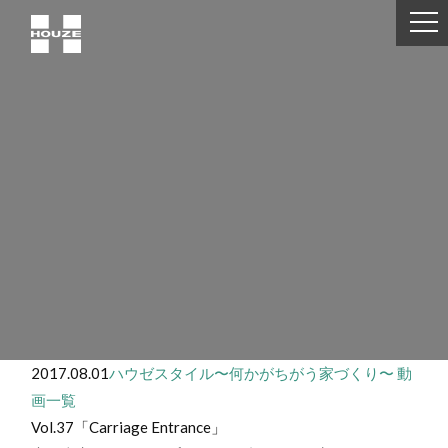
2017.08.01
ハウゼスタイル〜何かがちがう家づくり〜
動
画一覧
Vol.37「Carriage Entrance」