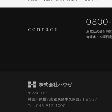
0800
contact
お電話の受付時
毎週水・木曜日
株式会社ハウゼ
〒224-0015
神奈川県横浜市都筑区
牛久保西2丁目1-27
Tel. 045-912-1000