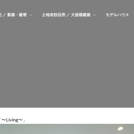
 ／ 新築・建替
土地有効活用 ／ 大規模建築
モデルハウス
〜Living〜」