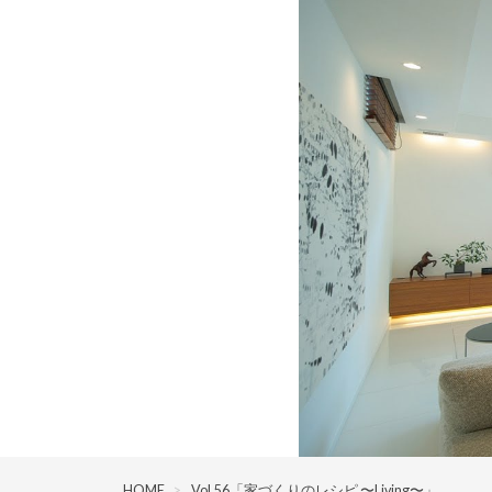
HOME
>
Vol.56「家づくりのレシピ 〜Living〜」