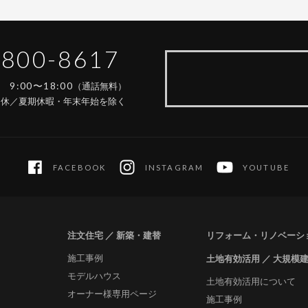
-800-8617
9:00〜18:00
間
（通話無料）
定休／夏期休暇・年末年始を除く
FACEBOOK
INSTAGRAM
YOUTUBE
注文住宅 ／ 新築・建替
リフォーム・リノベーシ
施工事例
土地有効活用 ／ 大規模
モデルハウス
土地有効活用について
オーナー様専用ページ
施工事例