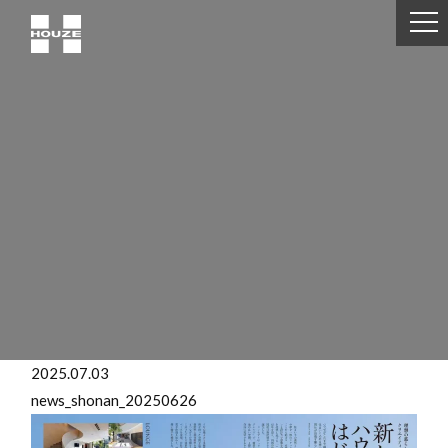
2025.07.03
news_shonan_20250626