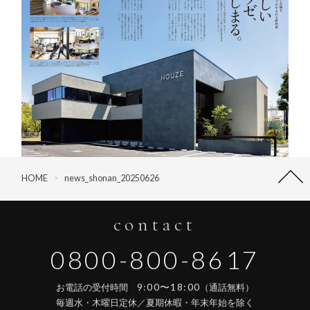
HOME
>
news_shonan_20250626
contact
0800-800-8617
9:00〜18:00
お電話の受付時間
（通話無料）
毎週水・木曜日定休／夏期休暇・年末年始を除く