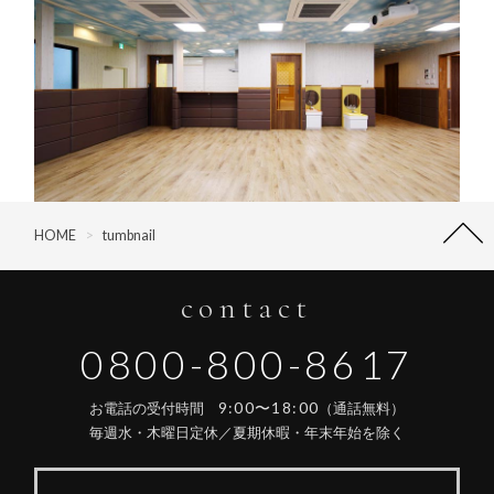
HOME
>
tumbnail
contact
0800-800-8617
9:00〜18:00
お電話の受付時間
（通話無料）
毎週水・木曜日定休／夏期休暇・年末年始を除く