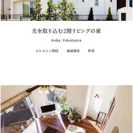
光を取り込む２階リビングの家
Aoba, Yokohama
スケルトン階段
曲線構造
和室