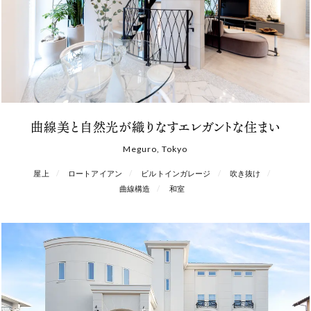
曲線美と自然光が織りなすエレガントな住まい
Meguro, Tokyo
屋上
ロートアイアン
ビルトインガレージ
吹き抜け
曲線構造
和室