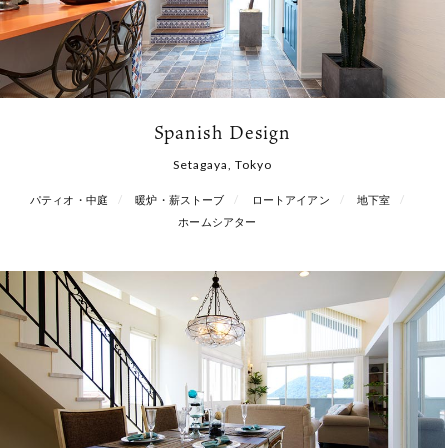
Spanish Design
Setagaya, Tokyo
パティオ・中庭
暖炉・薪ストーブ
ロートアイアン
地下室
ホームシアター