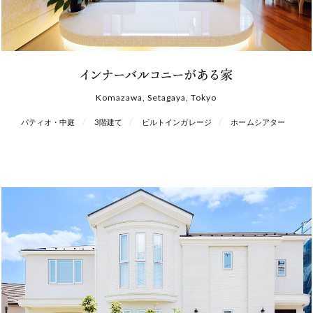
インナーバルコニーがある家
Komazawa, Setagaya, Tokyo
パティオ・中庭
3階建て
ビルトインガレージ
ホームシアター