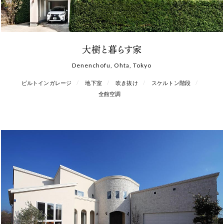
大樹と暮らす家
Denenchofu, Ohta, Tokyo
ビルトインガレージ
地下室
吹き抜け
スケルトン階段
全館空調