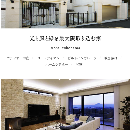
光と風と緑を最大限取り込む家
Aoba, Yokohama
パティオ・中庭
ロートアイアン
ビルトインガレージ
吹き抜け
ホームシアター
和室