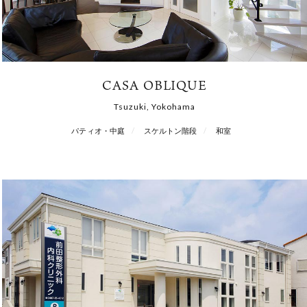
CASA OBLIQUE
Tsuzuki, Yokohama
パティオ・中庭
スケルトン階段
和室