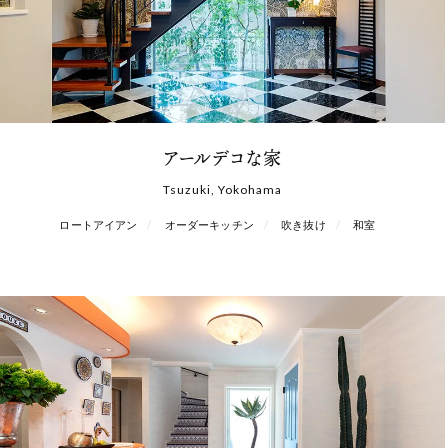
アールデコな家
Tsuzuki, Yokohama
ロートアイアン
オーダーキッチン
吹き抜け
和室