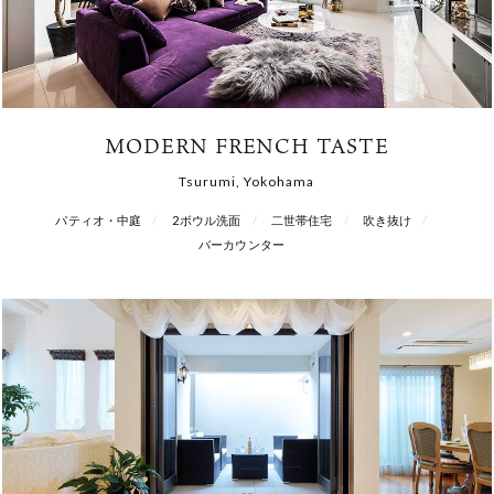
MODERN FRENCH TASTE
Tsurumi, Yokohama
パティオ・中庭
2ボウル洗面
二世帯住宅
吹き抜け
バーカウンター