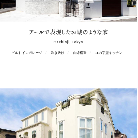
アールで表現したお城のような家
Hachioji, Tokyo
ビルトインガレージ
吹き抜け
曲線構造
コの字型キッチン