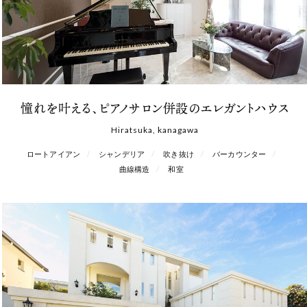
憧れを叶える、ピアノサロン併設のエレガントハウス
Hiratsuka, kanagawa
ロートアイアン
シャンデリア
吹き抜け
バーカウンター
曲線構造
和室