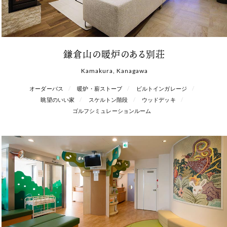
鎌倉山の暖炉のある別荘
Kamakura, Kanagawa
オーダーバス
暖炉・薪ストーブ
ビルトインガレージ
眺望のいい家
スケルトン階段
ウッドデッキ
ゴルフシミュレーションルーム