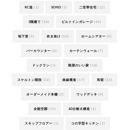
(1)
(1)
(12)
RC造
SOHO
二世帯住宅
(18)
(42)
3階建て
ビルトインガレージ
(9)
(50)
(8)
地下室
吹き抜け
ホームシアター
(6)
(7)
バーカウンター
カーテンウォール
(1)
(10)
ドックラン
眺望のいい家
(22)
(17)
(22)
スケルトン階段
曲線構造
和室
(3)
(4)
オーダーメイド本棚
ウッドデッキ
(15)
(1)
全館空調
60分耐火構造
(1)
(1)
スキップフロアー
コの字型キッチン