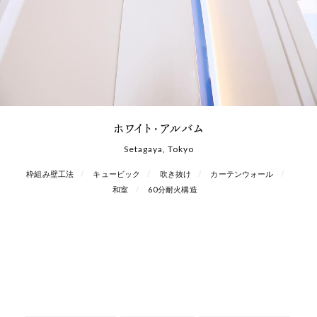
ホワイト・アルバム
Setagaya, Tokyo
枠組み壁工法
キュービック
吹き抜け
カーテンウォール
和室
60分耐火構造