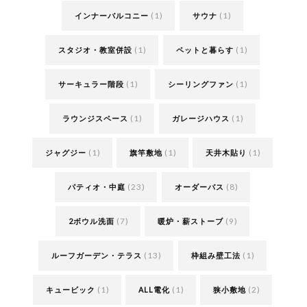
(1)
(1)
インナーバルコニー
サウナ
(1)
(1)
スタジオ・教室併設
ペットと暮らす
(1)
(1)
サーキュラー階段
シーリングファン
(1)
(1)
ラウンジスペース
ガレージハウス
(1)
(1)
(1)
ジャグジー
旗竿敷地
天井木貼り
(23)
(8)
パティオ・中庭
オーダーバス
(7)
(9)
2ボウル洗面
暖炉・薪ストーブ
(13)
(1)
ルーフガーデン・テラス
枠組み壁工法
(1)
(1)
(2)
キュービック
ALL電化
狭小敷地