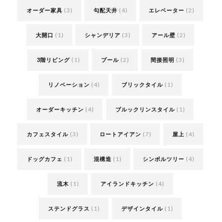
(3)
(4)
(2)
オーダー家具
勾配天井
エレベーター
(1)
(3)
(2)
大開口
シャンデリア
アール壁
(1)
(2)
(3)
3階リビング
プール
間接照明
(4)
(1)
リノベーション
ブリックタイル
(4)
(1)
オーダーキッチン
ブルックリンスタイル
(3)
(7)
(4)
カフェスタイル
ロートアイアン
屋上
(1)
(1)
(4)
ドッグカフェ
混構造
シンボルツリー
(1)
(4)
流木
アイランドキッチン
(1)
(1)
ステンドグラス
デザインタイル