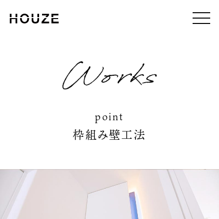
point
枠組み壁工法