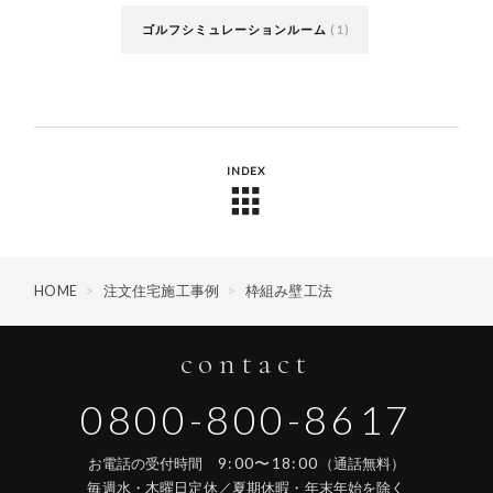
(1)
ゴルフシミュレーションルーム
INDEX
HOME
>
注文住宅施工事例
>
枠組み壁工法
contact
0800-800-8617
9:00〜18:00
お電話の受付時間
（通話無料）
毎週水・木曜日定休／夏期休暇・年末年始を除く