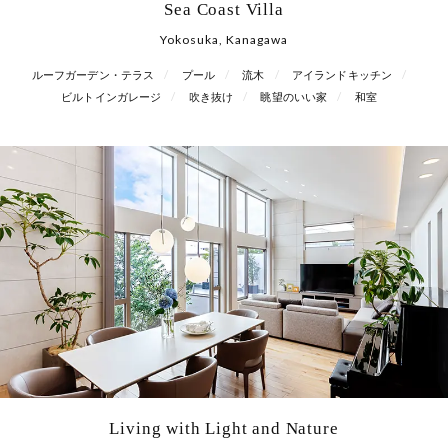
Sea Coast Villa
Yokosuka, Kanagawa
ルーフガーデン・テラス
プール
流木
アイランドキッチン
ビルトインガレージ
吹き抜け
眺望のいい家
和室
Living with Light and Nature