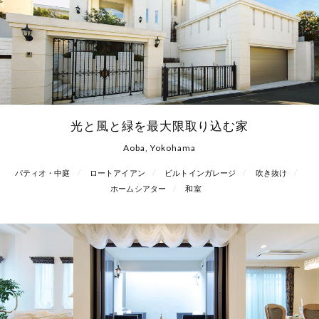
光と風と緑を最大限取り込む家
Aoba, Yokohama
パティオ・中庭
ロートアイアン
ビルトインガレージ
吹き抜け
ホームシアター
和室