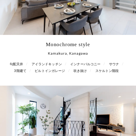
Monochrome style
Kamakura, Kanagawa
勾配天井
アイランドキッチン
インナーバルコニー
サウナ
3階建て
ビルトインガレージ
吹き抜け
スケルトン階段