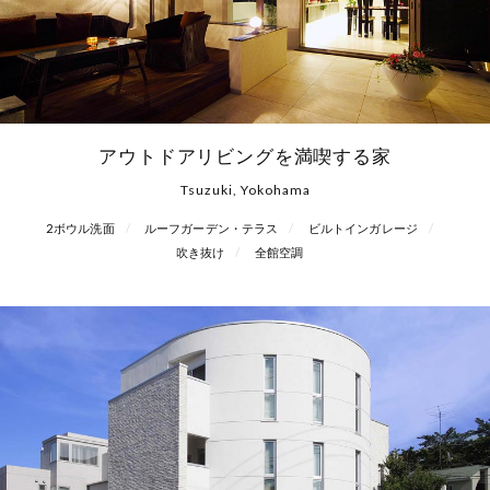
アウトドアリビングを満喫する家
Tsuzuki, Yokohama
2ボウル洗面
ルーフガーデン・テラス
ビルトインガレージ
吹き抜け
全館空調