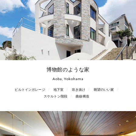
博物館のような家
Aoba, Yokohama
ビルトインガレージ
地下室
吹き抜け
眺望のいい家
スケルトン階段
曲線構造