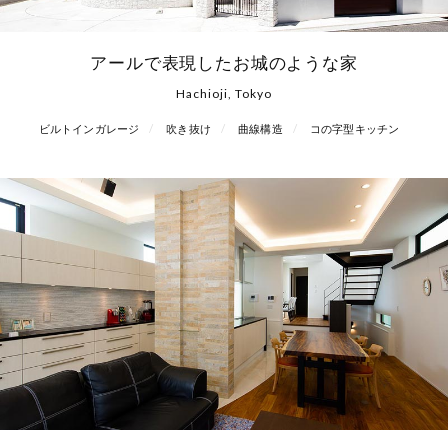
アールで表現したお城のような家
Hachioji, Tokyo
ビルトインガレージ
吹き抜け
曲線構造
コの字型キッチン