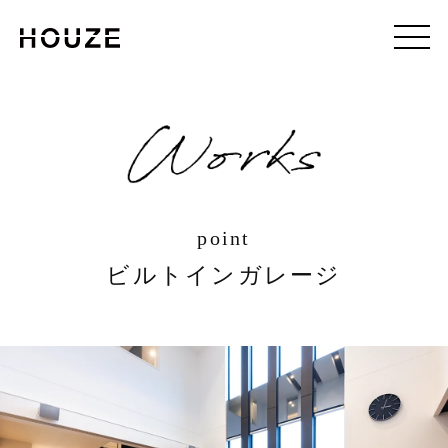
point
ビルトインガレージ