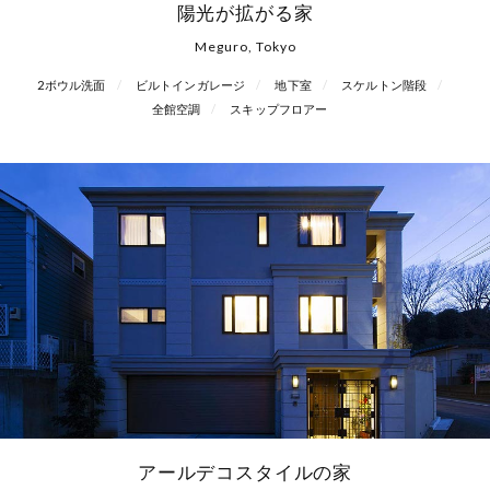
陽光が拡がる家
Meguro, Tokyo
2ボウル洗面
ビルトインガレージ
地下室
スケルトン階段
全館空調
スキップフロアー
アールデコスタイルの家