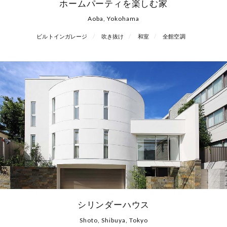
ホームパーティを楽しむ家
Aoba, Yokohama
ビルトインガレージ
吹き抜け
和室
全館空調
シリンダーハウス
Shoto, Shibuya, Tokyo