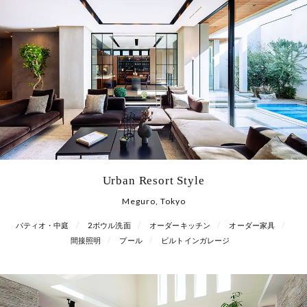
Urban Resort Style
Meguro, Tokyo
パティオ・中庭
2ボウル洗面
オーダーキッチン
オーダー家具
間接照明
プール
ビルトインガレージ