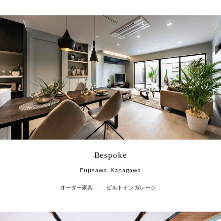
Bespoke
Fujisawa, Kanagawa
オーダー家具
ビルトインガレージ