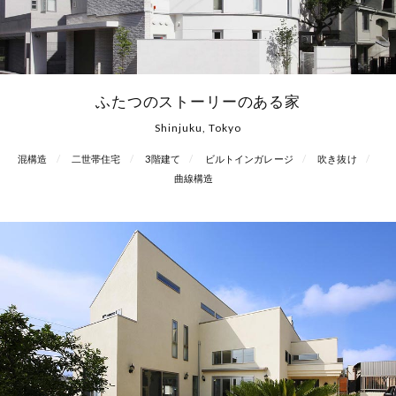
ふたつのストーリーのある家
Shinjuku, Tokyo
混構造
二世帯住宅
3階建て
ビルトインガレージ
吹き抜け
曲線構造