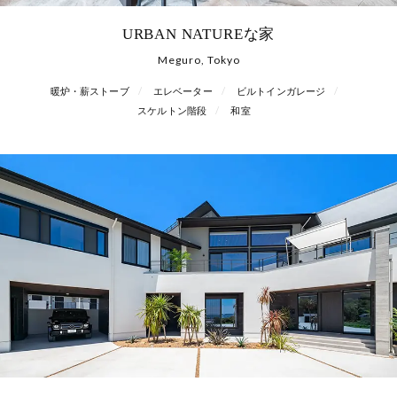
URBAN NATUREな家
Meguro, Tokyo
暖炉・薪ストーブ
エレベーター
ビルトインガレージ
スケルトン階段
和室