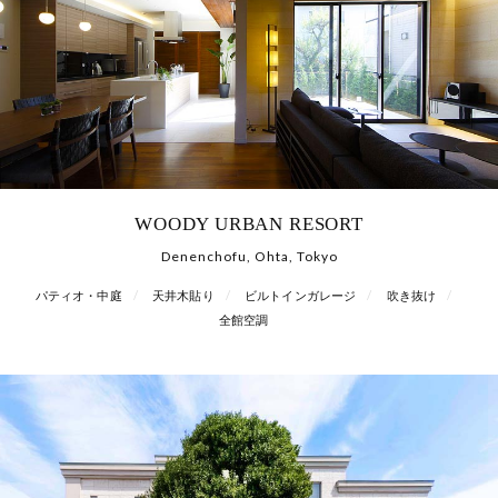
WOODY URBAN RESORT
Denenchofu, Ohta, Tokyo
パティオ・中庭
天井木貼り
ビルトインガレージ
吹き抜け
全館空調