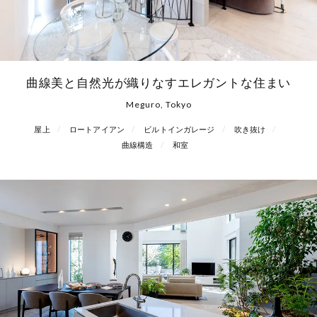
曲線美と自然光が織りなすエレガントな住まい
Meguro, Tokyo
屋上
ロートアイアン
ビルトインガレージ
吹き抜け
曲線構造
和室