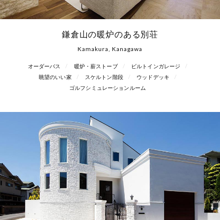
鎌倉山の暖炉のある別荘
Kamakura, Kanagawa
オーダーバス
暖炉・薪ストーブ
ビルトインガレージ
眺望のいい家
スケルトン階段
ウッドデッキ
ゴルフシミュレーションルーム