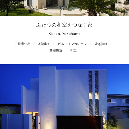
ふたつの和室をつなぐ家
Konan, Yokohama
二世帯住宅
3階建て
ビルトインガレージ
吹き抜け
曲線構造
和室