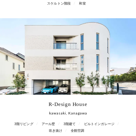
スケルトン階段
和室
R-Design House
kawasaki, Kanagawa
3階リビング
アール壁
3階建て
ビルトインガレージ
吹き抜け
全館空調