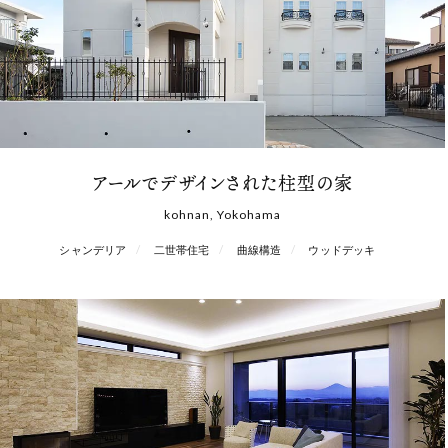
アールでデザインされた柱型の家
kohnan, Yokohama
シャンデリア
二世帯住宅
曲線構造
ウッドデッキ