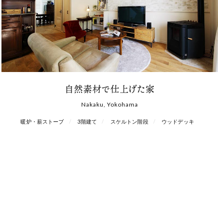
自然素材で仕上げた家
Nakaku, Yokohama
暖炉・薪ストーブ
3階建て
スケルトン階段
ウッドデッキ