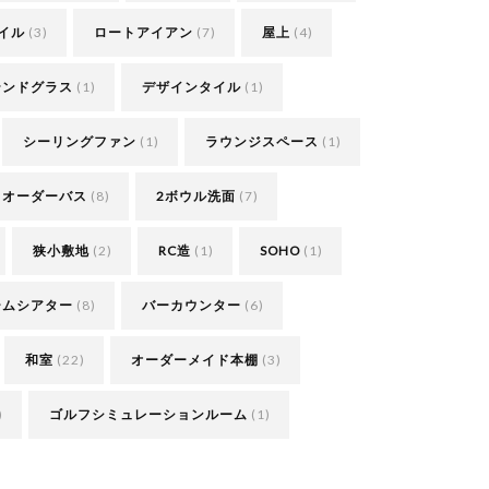
イル
(3)
ロートアイアン
(7)
屋上
(4)
テンドグラス
(1)
デザインタイル
(1)
シーリングファン
(1)
ラウンジスペース
(1)
オーダーバス
(8)
2ボウル洗面
(7)
狭小敷地
(2)
RC造
(1)
SOHO
(1)
ームシアター
(8)
バーカウンター
(6)
和室
(22)
オーダーメイド本棚
(3)
)
ゴルフシミュレーションルーム
(1)