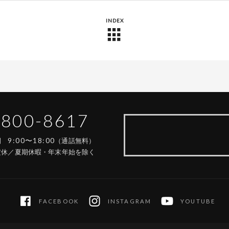
INDEX
-800-8617
9:00〜18:00
時間
（通話無料）
定休／夏期休暇・年末年始を除く
FACEBOOK
INSTAGRAM
YOUTUBE