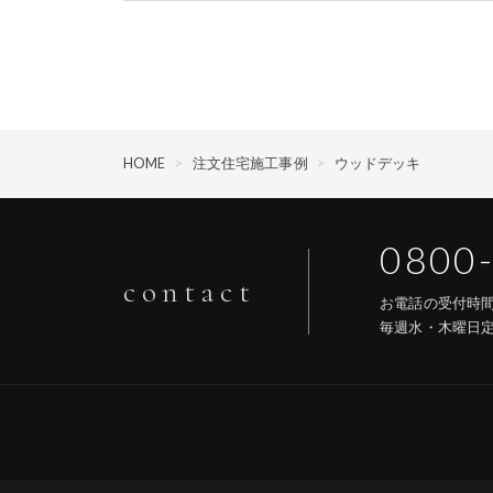
HOME
>
注文住宅施工事例
>
ウッドデッキ
0800
contact
お電話の受付
毎週水・木曜日