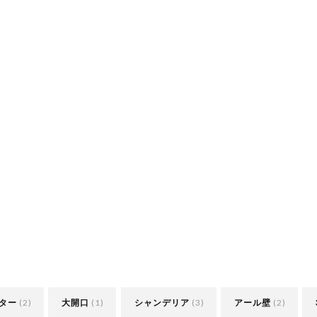
ター
(2)
大開口
(1)
シャンデリア
(3)
アール壁
(2)