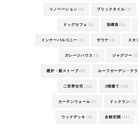
リノベーション
(4)
ブリックタイル
(1)
ドッグカフェ
(1)
混構造
(1)
インナーバルコニー
(1)
サウナ
(1)
スタ
ガレージハウス
(1)
ジャグジー
(1
暖炉・薪ストーブ
(9)
ルーフガーデン・テラ
二世帯住宅
(12)
3階建て
(18)
カーテンウォール
(7)
ドックラン
(1)
ウッドデッキ
(4)
全館空調
(15)