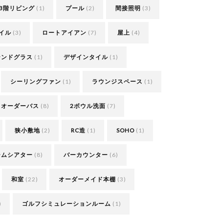
3階リビング
(1)
プール
(2)
間接照明
(3)
イル
(3)
ロートアイアン
(7)
屋上
(4)
テンドグラス
(1)
デザインタイル
(1)
シーリングファン
(1)
ラウンジスペース
(1)
オーダーバス
(8)
2ボウル洗面
(7)
狭小敷地
(2)
RC造
(1)
SOHO
(1)
ームシアター
(8)
バーカウンター
(6)
和室
(22)
オーダーメイド本棚
(3)
)
ゴルフシミュレーションルーム
(1)