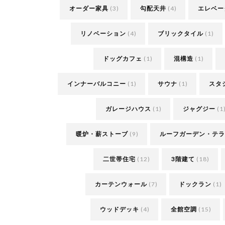
オーダー家具
(3)
勾配天井
(4)
エレベー
リノベーション
(4)
ブリックタイル
(1)
ドッグカフェ
(1)
混構造
(1)
インナーバルコニー
(1)
サウナ
(1)
スタ
ガレージハウス
(1)
ジャグジー
(1
暖炉・薪ストーブ
(9)
ルーフガーデン・テラ
二世帯住宅
(12)
3階建て
(18)
カーテンウォール
(7)
ドックラン
(1)
ウッドデッキ
(4)
全館空調
(15)