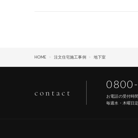
HOME
>
注文住宅施工事例
>
地下室
0800
contact
お電話の受付
毎週水・木曜日