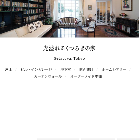
光溢れるくつろぎの家
Setagaya, Tokyo
屋上
ビルトインガレージ
地下室
吹き抜け
ホームシアター
カーテンウォール
オーダーメイド本棚