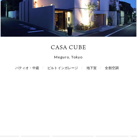
CASA CUBE
Meguro, Tokyo
パティオ・中庭
ビルトインガレージ
地下室
全館空調