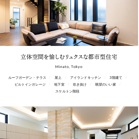
立体空間を愉しむリュクスな都市型住宅
Minato, Tokyo
ルーフガーデン・テラス
屋上
アイランドキッチン
3階建て
ビルトインガレージ
地下室
吹き抜け
眺望のいい家
スケルトン階段