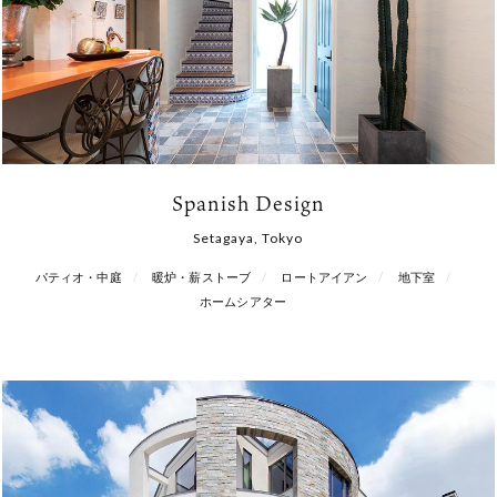
Spanish Design
Setagaya, Tokyo
パティオ・中庭
暖炉・薪ストーブ
ロートアイアン
地下室
ホームシアター