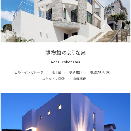
博物館のような家
Aoba, Yokohama
ビルトインガレージ
地下室
吹き抜け
眺望のいい家
スケルトン階段
曲線構造