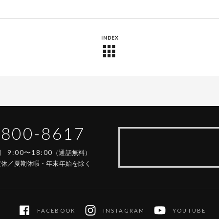
INDEX
-800-8617
9:00〜18:00
時間
（通話無料）
定休／夏期休暇・年末年始を除く
FACEBOOK
INSTAGRAM
YOUTUBE