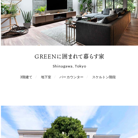
GREENに囲まれて暮らす家
Shinagawa, Tokyo
3階建て
地下室
バーカウンター
スケルトン階段