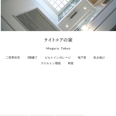
ライトコアの家
Meguro, Tokyo
二世帯住宅
3階建て
ビルトインガレージ
地下室
吹き抜け
スケルトン階段
和室