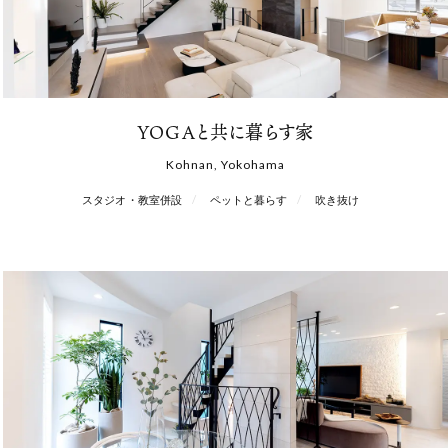
YOGAと共に暮らす家
Kohnan, Yokohama
スタジオ・教室併設
ペットと暮らす
吹き抜け