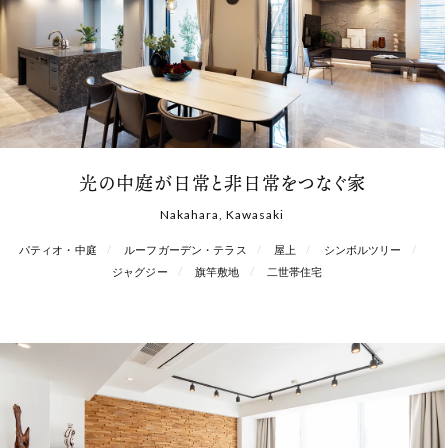
光の中庭が日常と非日常をつなぐ家
Nakahara, Kawasaki
パティオ・中庭
ルーフガーデン・テラス
屋上
シンボルツリー
ジャグジー
旗竿敷地
二世帯住宅