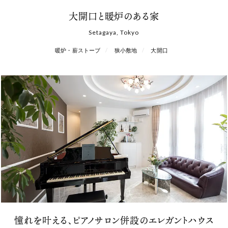
大開口と暖炉のある家
Setagaya, Tokyo
暖炉・薪ストーブ
狭小敷地
大開口
憧れを叶える、ピアノサロン併設のエレガントハウス