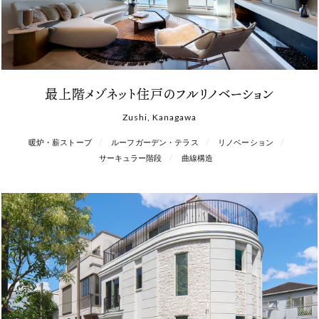
最上階メゾネット住戸のフルリノベーション
Zushi, Kanagawa
暖炉・薪ストーブ
ルーフガーデン・テラス
リノベーション
サーキュラー階段
曲線構造