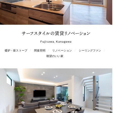
サーフスタイルの賃貸リノベーション
Fujisawa, Kanagawa
暖炉・薪ストーブ
間接照明
リノベーション
シーリングファン
眺望のいい家