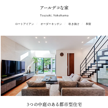
アールデコな家
Tsuzuki, Yokohama
ロートアイアン
オーダーキッチン
吹き抜け
和室
3つの中庭のある都市型住宅