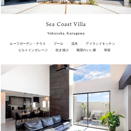
Sea Coast Villa
Yokosuka, Kanagawa
ルーフガーデン・テラス
プール
流木
アイランドキッチン
ビルトインガレージ
吹き抜け
眺望のいい家
和室