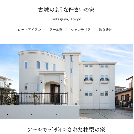
古城のような佇まいの家
Setagaya, Tokyo
ロートアイアン
アール壁
シャンデリア
吹き抜け
アールでデザインされた柱型の家