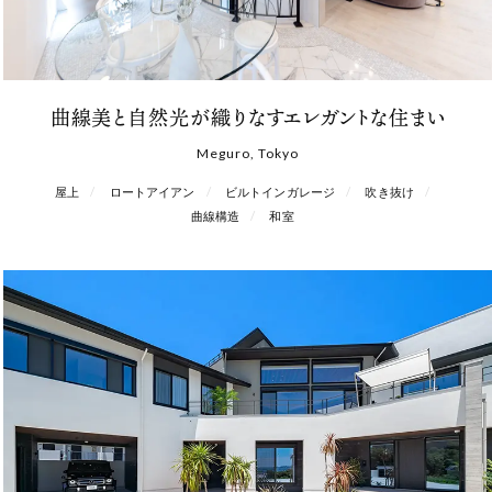
曲線美と自然光が織りなすエレガントな住まい
Meguro, Tokyo
屋上
ロートアイアン
ビルトインガレージ
吹き抜け
曲線構造
和室