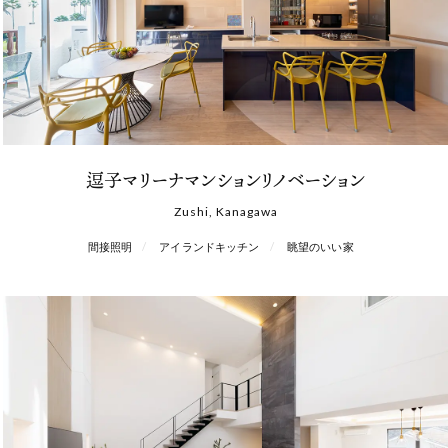
逗子マリーナマンションリノベーション
Zushi, Kanagawa
間接照明
アイランドキッチン
眺望のいい家