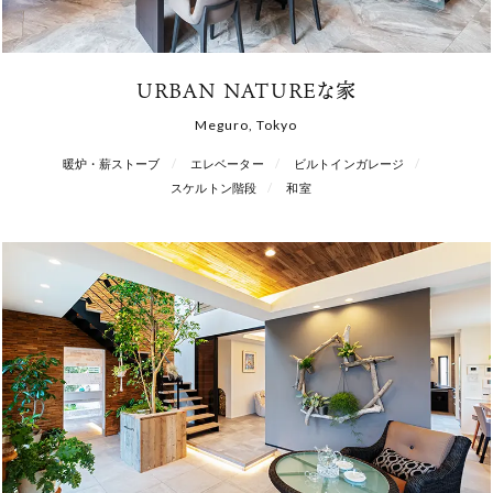
URBAN NATUREな家
Meguro, Tokyo
暖炉・薪ストーブ
エレベーター
ビルトインガレージ
スケルトン階段
和室