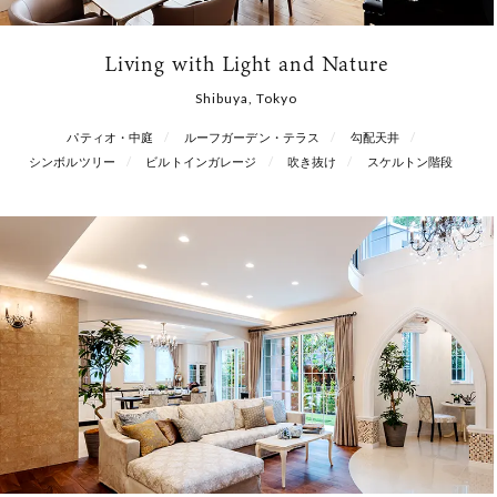
Living with Light and Nature
Shibuya, Tokyo
パティオ・中庭
ルーフガーデン・テラス
勾配天井
シンボルツリー
ビルトインガレージ
吹き抜け
スケルトン階段