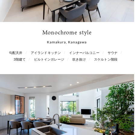
Monochrome style
Kamakura, Kanagawa
勾配天井
アイランドキッチン
インナーバルコニー
サウナ
3階建て
ビルトインガレージ
吹き抜け
スケルトン階段