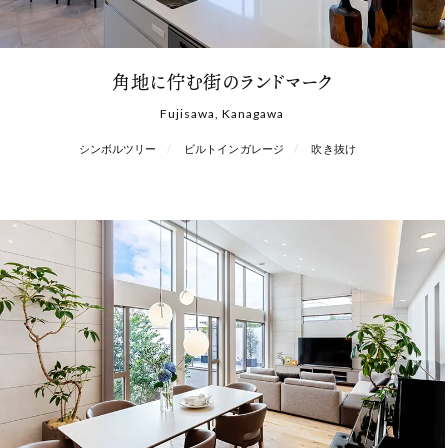
角地に佇む街のランドマーク
Fujisawa, Kanagawa
シンボルツリー
ビルトインガレージ
吹き抜け